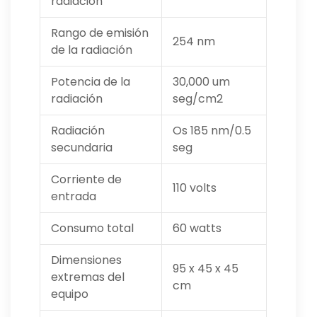
radiación
Rango de emisión
254 nm
de la radiación
Potencia de la
30,000 um
radiación
seg/cm2
Radiación
Os 185 nm/0.5
secundaria
seg
Corriente de
110 volts
entrada
Consumo total
60 watts
Dimensiones
95 x 45 x 45
extremas del
cm
equipo