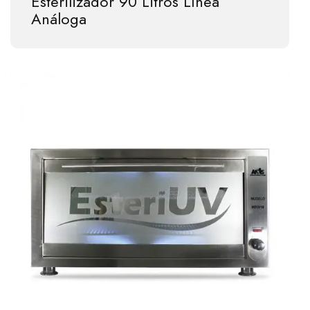
Esterilizador 90 Litros Línea
Análoga