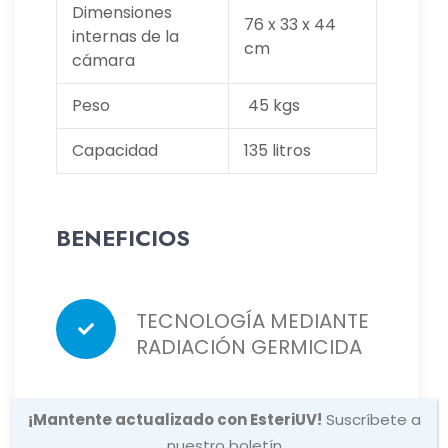
Dimensiones
76 x 33 x 44
internas de la
cm
cámara
Peso
45 kgs
Capacidad
135 litros
BENEFICIOS
TECNOLOGÍA MEDIANTE
RADIACIÓN GERMICIDA
ELIMINA EL 99.99% DE
¡Mantente actualizado con EsteriUV!
Suscríbete a
nuestro boletín