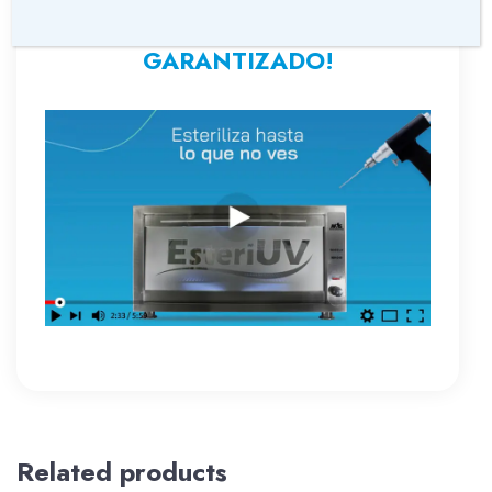
VIDEO: ESTERIUV EL
ESTERILIZADOR
GARANTIZADO!
Related products