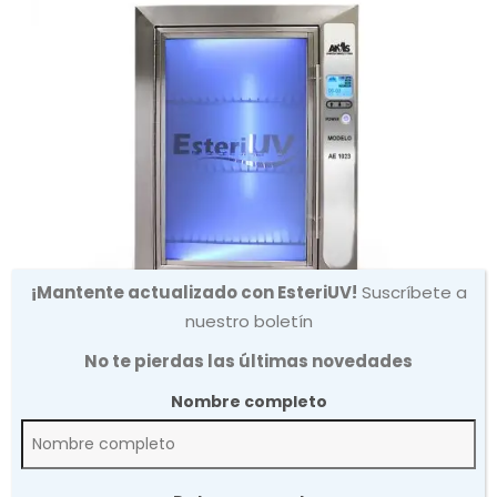
¡Mantente actualizado con EsteriUV!
Suscríbete a
nuestro boletín
No te pierdas las últimas novedades
Nombre completo
Esterilizador 90 Litros Alta
especialidad