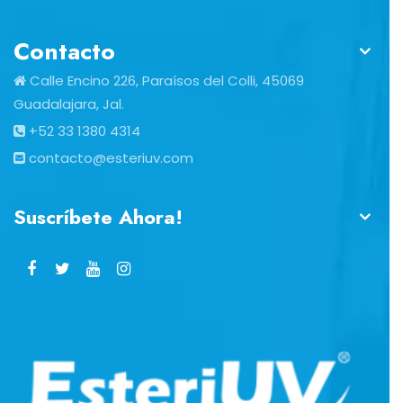
Contacto
Calle Encino 226, Paraísos del Colli, 45069
Guadalajara, Jal.
+52 33 1380 4314
contacto@esteriuv.com
Suscríbete Ahora!