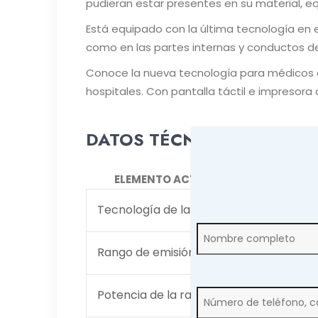
pudieran estar presentes en su material, eq
Está equipado con la última tecnología en e
como en las partes internas y conductos de 
Conoce la nueva tecnología para médicos e
hospitales. Con pantalla táctil e impresora 
DATOS TÉCNICOS
ELEMENTO ACTIVO
Tecnología de la lámpara
Rango de emisión de luz
Potencia de la radiación