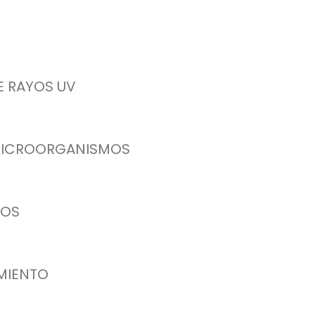
 RAYOS UV
E MICROORGANISMOS
TOS
MIENTO