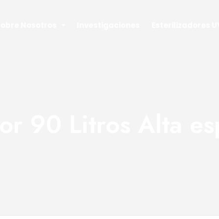
obre Nosotros
Investigaciones
Esterilizadores U
dor 90 Litros Alta e