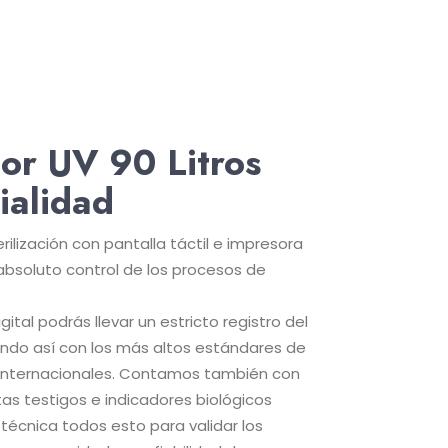
dor UV 90 Litros
ialidad
ilización con pantalla táctil e impresora
 absoluto control de los procesos de
ital podrás llevar un estricto registro del
endo así con los más altos estándares de
 internacionales. Contamos también con
ntas testigos e indicadores biológicos
técnica todos esto para validar los