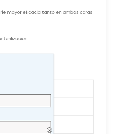
zarle mayor eficacia tanto en ambas caras
terilización.
×