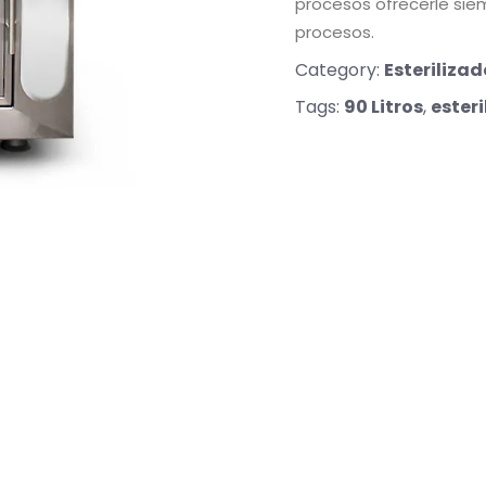
procesos ofrecerle siem
procesos.
Category:
Esterilizad
Tags:
90 Litros
,
esteri