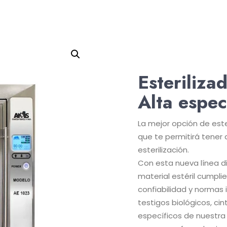
Esteriliza
Alta espec
La mejor opción de ester
que te permitirá tener
esterilización.
Con esta nueva línea dig
material estéril cumpli
confiabilidad y normas
testigos biológicos, ci
específicos de nuestra 