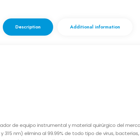
Description
Additional information
lizador de equipo instrumental y material quirúrgico del mer
y 315 nm) elimina al 99.99% de todo tipo de virus, bacterias