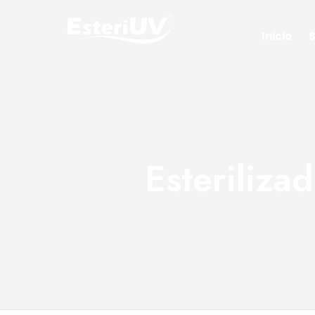
Inicio
S
Esteriliza