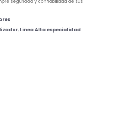
pre seguridad y confiabilidad de sus
ores
lizador
,
Linea Alta especialidad