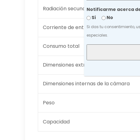
Radiación secundaria
Notificarme acerca d
Sí
No
Corriente de entrada
Si das tu consentimiento, u
especiales.
Consumo total
Dimensiones extremas del equipo
Dimensiones internas de la cámara
Peso
Capacidad